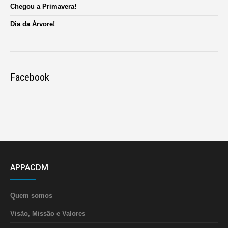
Chegou a Primavera!
Dia da Árvore!
Facebook
APPACDM
Quem somos
Visão, Missão e Valores