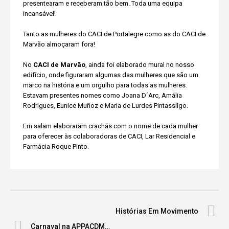
presentearam e receberam tão bem. Toda uma equipa
incansável!
Tanto as mulheres do CACI de Portalegre como as do CACI de
Marvão almoçaram fora!
No
CACI de Marvão
, ainda foi elaborado mural no nosso
edifício, onde figuraram algumas das mulheres que são um
marco na história e um orgulho para todas as mulheres.
Estavam presentes nomes como Joana D´Arc, Amália
Rodrigues, Eunice Muñoz e Maria de Lurdes Pintassilgo.
Em salam elaboraram crachás com o nome de cada mulher
para oferecer às colaboradoras de CACI, Lar Residencial e
Farmácia Roque Pinto.
Histórias Em Movimento
Carnaval na APPACDM…