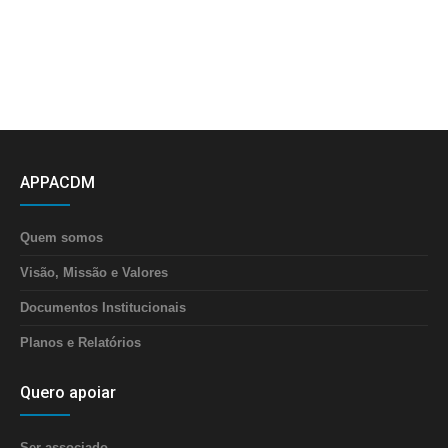
APPACDM
Quem somos
Visão, Missão e Valores
Documentos Institucionais
Planos e Relatórios
Quero apoiar
Ser associado