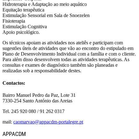
Hidroterapia e Adaptação ao meio aquático
Equitação terapêutica
Estimulação Sensorial em Sala de Snoezelen
Fisioterapia
Estimulação Cognitiva
Apoio psicológico.
Os técnicos apoiam as atividades nos ateliês e participam com
sugestões úteis de atividades que vão ao encontro do estipulado em
Plano de Desenvolvimento Individual com a família e com o cliente.
Para além disso desenvolvem todas as atividades terapêuticas. As
consultas e exames de diagnóstico também são planeadas e
realizadas sob a responsabilidade destes.
Contactos:
Bairro Manuel Pedro da Paz, Lote 31
7330-254 Santo António das Areias
Tel. 245 920 080 / 91 262 0317
mail:
caomarvao@appacdm-portalegre.pt
APPACDM