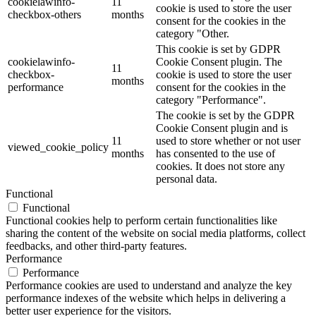
cookielawinfo-
11
cookie is used to store the user
checkbox-others
months
consent for the cookies in the
category "Other.
This cookie is set by GDPR
cookielawinfo-
Cookie Consent plugin. The
11
checkbox-
cookie is used to store the user
months
performance
consent for the cookies in the
category "Performance".
The cookie is set by the GDPR
Cookie Consent plugin and is
11
used to store whether or not user
viewed_cookie_policy
months
has consented to the use of
cookies. It does not store any
personal data.
Functional
Functional
Functional cookies help to perform certain functionalities like
sharing the content of the website on social media platforms, collect
feedbacks, and other third-party features.
Performance
Performance
Performance cookies are used to understand and analyze the key
performance indexes of the website which helps in delivering a
better user experience for the visitors.