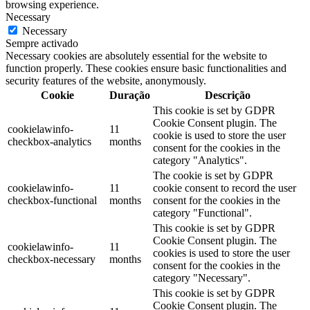
browsing experience.
Necessary
Necessary
Sempre activado
Necessary cookies are absolutely essential for the website to
function properly. These cookies ensure basic functionalities and
security features of the website, anonymously.
Cookie
Duração
Descrição
This cookie is set by GDPR
Cookie Consent plugin. The
cookielawinfo-
11
cookie is used to store the user
checkbox-analytics
months
consent for the cookies in the
category "Analytics".
The cookie is set by GDPR
cookielawinfo-
11
cookie consent to record the user
checkbox-functional
months
consent for the cookies in the
category "Functional".
This cookie is set by GDPR
Cookie Consent plugin. The
cookielawinfo-
11
cookies is used to store the user
checkbox-necessary
months
consent for the cookies in the
category "Necessary".
This cookie is set by GDPR
Cookie Consent plugin. The