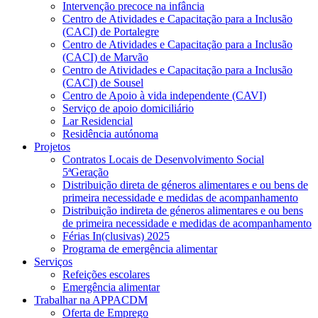
Intervenção precoce na infância
Centro de Atividades e Capacitação para a Inclusão
(CACI) de Portalegre
Centro de Atividades e Capacitação para a Inclusão
(CACI) de Marvão
Centro de Atividades e Capacitação para a Inclusão
(CACI) de Sousel
Centro de Apoio à vida independente (CAVI)
Serviço de apoio domiciliário
Lar Residencial
Residência autónoma
Projetos
Contratos Locais de Desenvolvimento Social
5ªGeração
Distribuição direta de géneros alimentares e ou bens de
primeira necessidade e medidas de acompanhamento
Distribuição indireta de géneros alimentares e ou bens
de primeira necessidade e medidas de acompanhamento
Férias In(clusivas) 2025
Programa de emergência alimentar
Serviços
Refeições escolares
Emergência alimentar
Trabalhar na APPACDM
Oferta de Emprego