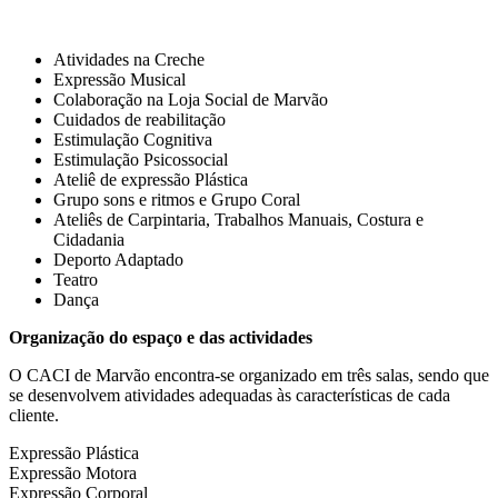
Atividades na Creche
Expressão Musical
Colaboração na Loja Social de Marvão
Cuidados de reabilitação
Estimulação Cognitiva
Estimulação Psicossocial
Ateliê de expressão Plástica
Grupo sons e ritmos e Grupo Coral
Ateliês de Carpintaria, Trabalhos Manuais, Costura e
Cidadania
Deporto Adaptado
Teatro
Dança
Organização do espaço e das actividades
O CACI de Marvão encontra-se organizado em três salas, sendo que
se desenvolvem atividades adequadas às características de cada
cliente.
Expressão Plástica
Expressão Motora
Expressão Corporal