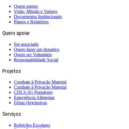
Quem somos
Visão, Missão e Valores
Documentos Institucionais
Planos e Relatórios
Quero apoiar
Ser associado
Quero fazer um donativo
Quero ser Voluntário
Responsabilidade Social
Projetos
Combate à Privação Material
Combate à Privação Material
CDLS-5G Portalegre
Emergência Alimentar
Férias (In)clusivas
Serviços
Refeições Escolares