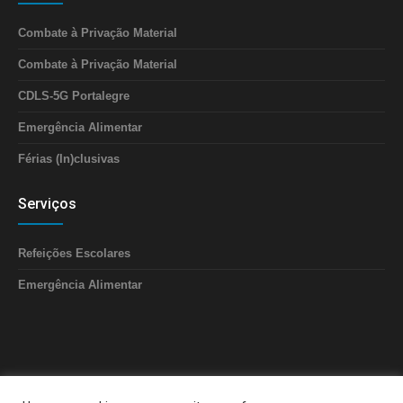
Combate à Privação Material
Combate à Privação Material
CDLS-5G Portalegre
Emergência Alimentar
Férias (In)clusivas
Serviços
Refeições Escolares
Emergência Alimentar