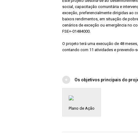
Este projeto destina-se ao desenvolvimen
social, capacitação comunitária e interve
exceção, preferencialmente dirigidas ao
baixos rendimentos, em situação de pobr
cenários de exceção ou emergência no con
FSE+-01484000.
O projeto terá uma execução de 48 meses
contando com 11 atividades e prevendo-se
Os objetivos principais do pr
Plano de Ação