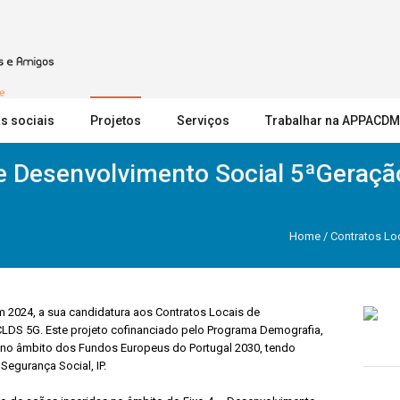
s sociais
Projetos
Serviços
Trabalhar na APPACDM
e Desenvolvimento Social 5ªGeraçã
Home
/
Contratos Lo
 2024, a sua candidatura aos Contratos Locais de
LDS 5G. Este projeto cofinanciado pelo Programa Demografia,
 no âmbito dos Fundos Europeus do Portugal 2030, tendo
Segurança Social, IP.