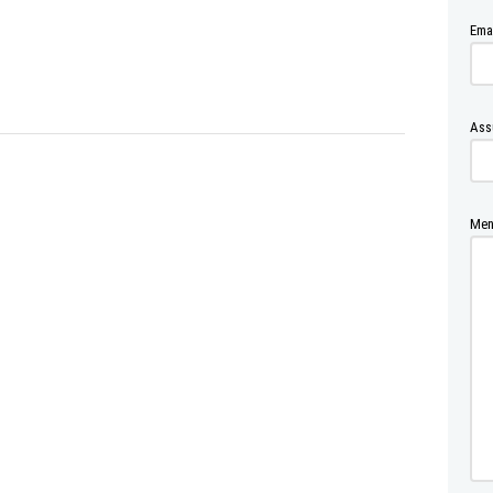
Ema
Ass
Men