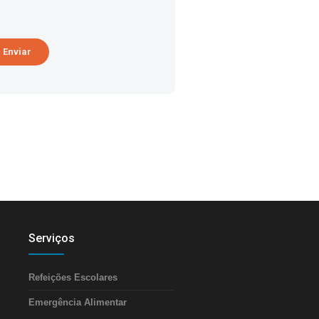
Serviços
Refeições Escolares
Emergência Alimentar