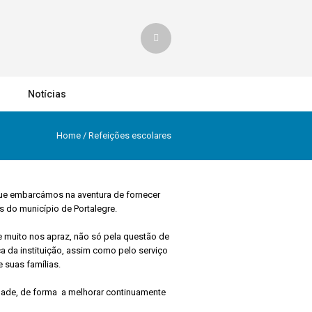
Notícias
Home
/
Refeições escolares
que embarcámos na aventura de fornecer
s do município de Portalegre.
 muito nos apraz, não só pela questão de
a da instituição, assim como pelo serviço
 suas famílias.
ade, de forma
a melhorar continuamente