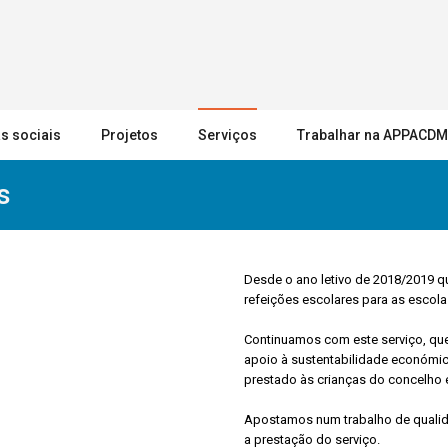
s sociais
Projetos
Serviços
Trabalhar na APPACDM
s
Desde o ano letivo de 2018/2019 
refeições escolares para as escola
Continuamos com este serviço, que
apoio à sustentabilidade económic
prestado às crianças do concelho e
Apostamos num trabalho de qualid
a prestação do serviço.