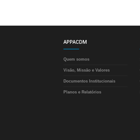
APPACDM
Quem somos
Visão, Missão e Valores
Documentos Institucionais
Planos e Relatórios