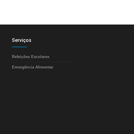
Serviços
Refeições Escolares
Emergência Alimentar