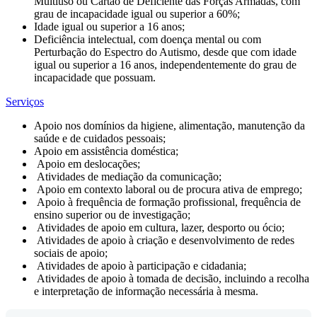
Multiuso ou Cartão de Deficiente das Forças Armadas, com
grau de incapacidade igual ou superior a 60%;
Idade igual ou superior a 16 anos;
Deficiência intelectual, com doença mental ou com
Perturbação do Espectro do Autismo, desde que com idade
igual ou superior a 16 anos, independentemente do grau de
incapacidade que possuam.
Serviços
Apoio nos domínios da higiene, alimentação, manutenção da
saúde e de cuidados pessoais;
Apoio em assistência doméstica;
Apoio em deslocações;
Atividades de mediação da comunicação;
Apoio em contexto laboral ou de procura ativa de emprego;
Apoio à frequência de formação profissional, frequência de
ensino superior ou de investigação;
Atividades de apoio em cultura, lazer, desporto ou ócio;
Atividades de apoio à criação e desenvolvimento de redes
sociais de apoio;
Atividades de apoio à participação e cidadania;
Atividades de apoio à tomada de decisão, incluindo a recolha
e interpretação de informação necessária à mesma.