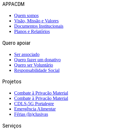
APPACDM
Quem somos
Visão, Missão e Valores
Documentos Institucionais
Planos e Relatórios
Quero apoiar
Ser associado
Quero fazer um donativo
Quero ser Voluntário
Responsabilidade Social
Projetos
Combate à Privação Material
Combate à Privação Material
CDLS-5G Portalegre
Emergência Alimentar
Férias (In)clusivas
Serviços