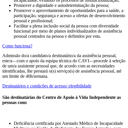
incapacidade, evitando os processos de institucionalização;
Promover a dignidade e autodeterminação da pessoa;
Promover o aproveitamento de oportunidades para a saúde, a
participação, segurança e acesso a ofertas de desenvolvimento
pessoal e profissional;
Facilitar a plena inclusão social da pessoa com diversidade
funcional por meio de planos individualizados de assistência
pessoal centrados na pessoa e definidos por esta.
Como funciona?
Admissão do/a candidato/a destinatário/a da assistência pessoal,
este/a—com o apoio da equipa técnica do CAVI—procede à seleção
de um/a assistente pessoal que, de acordo com as necessidades
identificadas, lhe prestará o(s) serviço(s) de assistência pessoal, até
um limite de 40h/semana.
Destinatários e condições de acesso/ elegibilidade
São destinatárias do Centro de Apoio à Vida Independente as
pessoas com:
Deficiência certificada por Atestado Médico de Incapacidade