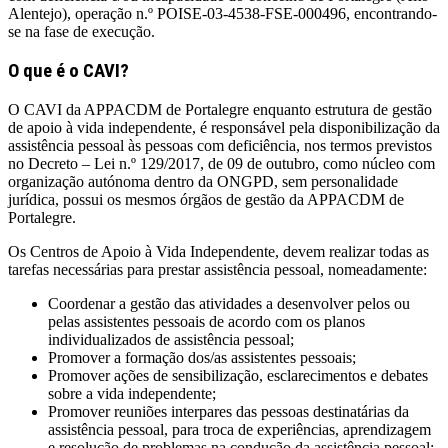
Alentejo), operação n.º POISE-03-4538-FSE-000496, encontrando-
se na fase de execução.
O que é o CAVI?
O CAVI da APPACDM de Portalegre enquanto estrutura de gestão
de apoio à vida independente, é responsável pela disponibilização da
assistência pessoal às pessoas com deficiência, nos termos previstos
no Decreto – Lei n.º 129/2017, de 09 de outubro, como núcleo com
organização autónoma dentro da ONGPD, sem personalidade
jurídica, possui os mesmos órgãos de gestão da APPACDM de
Portalegre.
Os Centros de Apoio à Vida Independente, devem realizar todas as
tarefas necessárias para prestar assistência pessoal, nomeadamente:
Coordenar a gestão das atividades a desenvolver pelos ou
pelas assistentes pessoais de acordo com os planos
individualizados de assistência pessoal;
Promover a formação dos/as assistentes pessoais;
Promover ações de sensibilização, esclarecimentos e debates
sobre a vida independente;
Promover reuniões interpares das pessoas destinatárias da
assistência pessoal, para troca de experiências, aprendizagem
e resolução de problemas na condução da assistência pessoal;