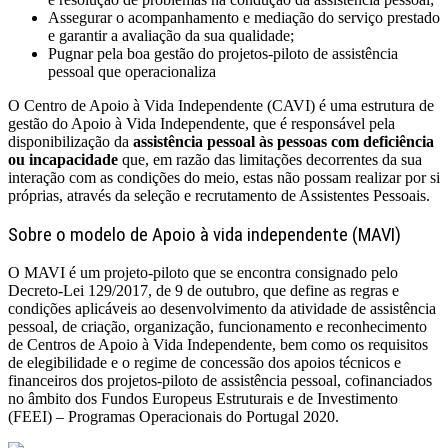
Assegurar o acompanhamento e mediação do serviço prestado
e garantir a avaliação da sua qualidade;
Pugnar pela boa gestão do projetos-piloto de assistência
pessoal que operacionaliza
O Centro de Apoio à Vida Independente (CAVI) é uma estrutura de
gestão do Apoio à Vida Independente, que é responsável pela
disponibilização da
assistência pessoal às pessoas com deficiência
ou incapacidade
que, em razão das limitações decorrentes da sua
interação com as condições do meio, estas não possam realizar por si
próprias, através da seleção e recrutamento de Assistentes Pessoais.
Sobre o modelo de Apoio à vida independente (MAVI)
O MAVI é um projeto-piloto que se encontra consignado pelo
Decreto-Lei 129/2017, de 9 de outubro, que define as regras e
condições aplicáveis ao desenvolvimento da atividade de assistência
pessoal, de criação, organização, funcionamento e reconhecimento
de Centros de Apoio à Vida Independente, bem como os requisitos
de elegibilidade e o regime de concessão dos apoios técnicos e
financeiros dos projetos-piloto de assistência pessoal, cofinanciados
no âmbito dos Fundos Europeus Estruturais e de Investimento
(FEEI) – Programas Operacionais do Portugal 2020.