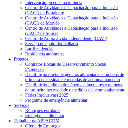
Intervenção precoce na infância
Centro de Atividades e Capacitação para a Inclusão
(CACI) de Portalegre
Centro de Atividades e Capacitação para a Inclusão
(CACI) de Marvão
Centro de Atividades e Capacitação para a Inclusão
(CACI) de Sousel
Centro de Apoio à vida independente (CAVI)
Serviço de apoio domiciliário
Lar Residencial
Residência autónoma
Projetos
Contratos Locais de Desenvolvimento Social
5ªGeração
Distribuição direta de géneros alimentares e ou bens de
primeira necessidade e medidas de acompanhamento
Distribuição indireta de géneros alimentares e ou bens
de primeira necessidade e medidas de acompanhamento
Férias In(clusivas) 2025
Programa de emergência alimentar
Serviços
Refeições escolares
Emergência alimentar
Trabalhar na APPACDM
Oferta de Emprego