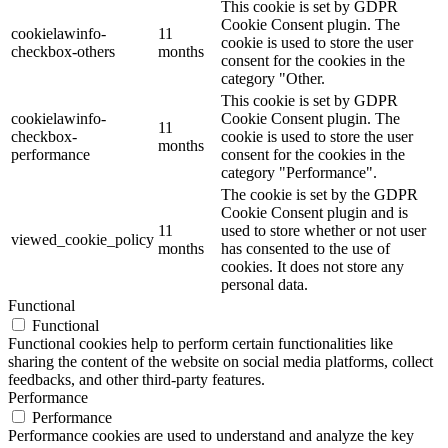
This cookie is set by GDPR
Cookie Consent plugin. The
cookielawinfo-
11
cookie is used to store the user
checkbox-others
months
consent for the cookies in the
category "Other.
This cookie is set by GDPR
cookielawinfo-
Cookie Consent plugin. The
11
checkbox-
cookie is used to store the user
months
performance
consent for the cookies in the
category "Performance".
The cookie is set by the GDPR
Cookie Consent plugin and is
11
used to store whether or not user
viewed_cookie_policy
months
has consented to the use of
cookies. It does not store any
personal data.
Functional
Functional
Functional cookies help to perform certain functionalities like
sharing the content of the website on social media platforms, collect
feedbacks, and other third-party features.
Performance
Performance
Performance cookies are used to understand and analyze the key