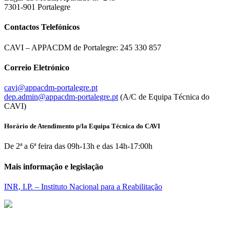
7301-901 Portalegre
Contactos Telefónicos
CAVI – APPACDM de Portalegre: 245 330 857
Correio Eletrónico
cavi@appacdm-portalegre.pt
dep.admin@appacdm-portalegre.pt
(A/C de Equipa Técnica do
CAVI)
Horário de Atendimento p/la Equipa Técnica do CAVI
De 2ª a 6ª feira das 09h-13h e das 14h-17:00h
Mais informação e legislação
INR, I.P. – Instituto Nacional para a Reabilitação