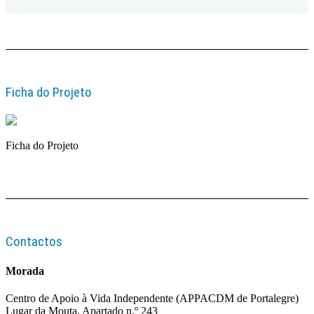
Ficha do Projeto
Ficha do Projeto
Contactos
Morada
Centro de Apoio à Vida Independente (APPACDM de Portalegre)
Lugar da Mouta, Apartado n.º 243