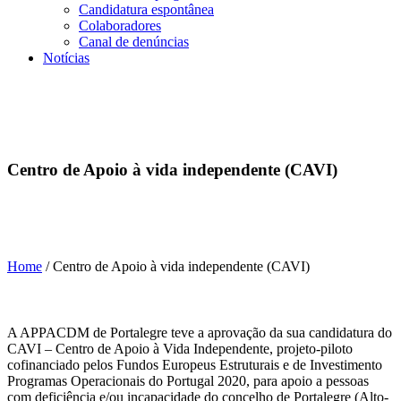
Candidatura espontânea
Colaboradores
Canal de denúncias
Notícias
Centro de Apoio à vida independente (CAVI)
Home
/
Centro de Apoio à vida independente (CAVI)
A APPACDM de Portalegre teve a aprovação da sua candidatura do
CAVI – Centro de Apoio à Vida Independente, projeto-piloto
cofinanciado pelos Fundos Europeus Estruturais e de Investimento
Programas Operacionais do Portugal 2020, para apoio a pessoas
com deficiência e/ou incapacidade do concelho de Portalegre (Alto-